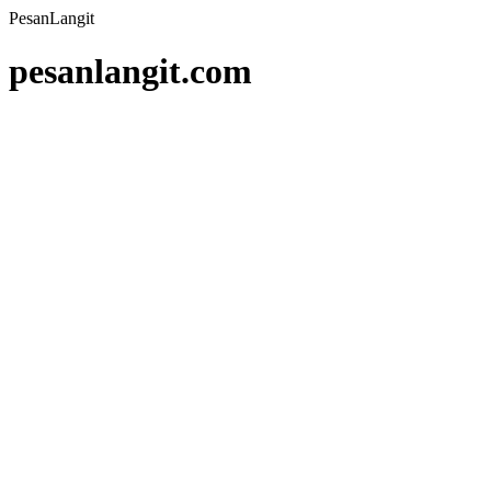
PesanLangit
pesanlangit.com